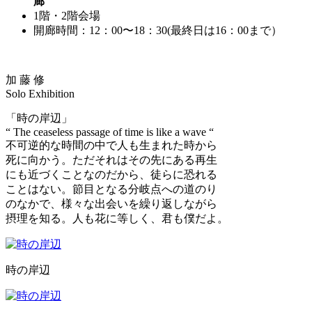
廊
1階・2階会場
開廊時間：12：00〜18：30(最終日は16：00まで）
加 藤 修
Solo Exhibition
「時の岸辺」
“ The ceaseless passage of time is like a wave “
不可逆的な時間の中で人も生まれた時から
死に向かう。ただそれはその先にある再生
にも近づくことなのだから、徒らに恐れる
ことはない。節目となる分岐点への道のり
のなかで、様々な出会いを繰り返しながら
摂理を知る。人も花に等しく、君も僕だよ。
時の岸辺