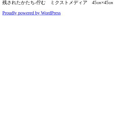
残されたかたち‐佇む ミクストメディア 45㎝×45㎝
Proudly powered by WordPress